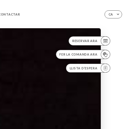
CONTACTAR
CA
RESERVAR ARA
FER LA COMANDA ARA
LLISTA D’ESPERA