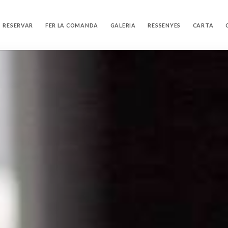
RESERVAR
FER LA COMANDA
GALERIA
RESSENYES
CARTA