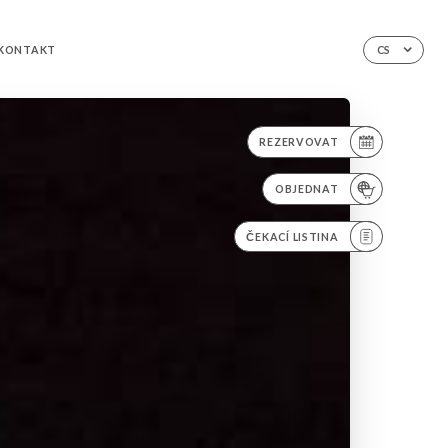
KONTAKT
CS
REZERVOVAT
OBJEDNAT
ČEKACÍ LISTINA