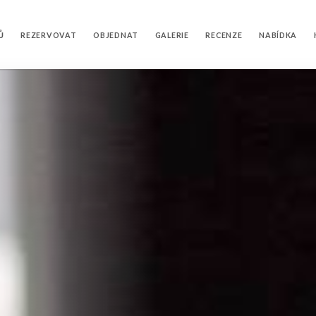
Ů
REZERVOVAT
OBJEDNAT
GALERIE
RECENZE
NABÍDKA