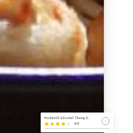
Hodnotil uživatel Theng G.
4/5