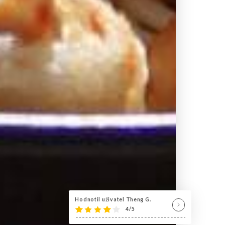
Hodnotil uživatel Theng G.
4/5