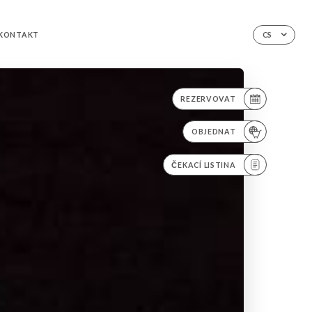
KONTAKT
CS
REZERVOVAT
OBJEDNAT
ČEKACÍ LISTINA