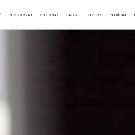
Ů
REZERVOVAT
OBJEDNAT
GALERIE
RECENZE
NABÍDKA