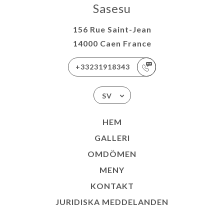
Sasesu
156 Rue Saint-Jean
14000 Caen France
+33231918343
SV
HEM
GALLERI
OMDÖMEN
MENY
KONTAKT
JURIDISKA MEDDELANDEN