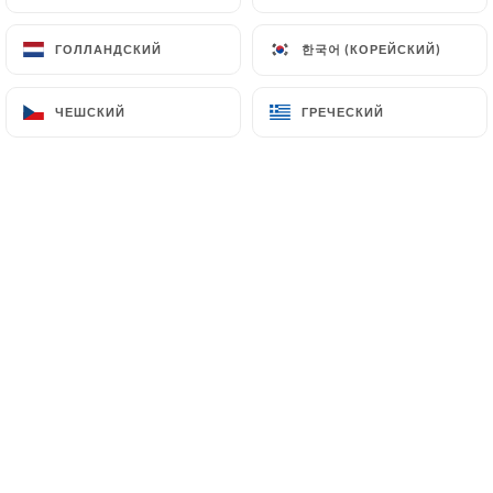
한국어 (КОРЕЙСКИЙ)
한국어 (КОРЕЙСКИЙ)
ГОЛЛАНДСКИЙ
ГОЛЛАНДСКИЙ
ЧЕШСКИЙ
ЧЕШСКИЙ
ГРЕЧЕСКИЙ
ГРЕЧЕСКИЙ