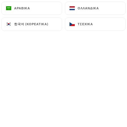
ΑΡΑΒΙΚΆ
ΑΡΑΒΙΚΆ
ΟΛΛΑΝΔΙΚΆ
ΟΛΛΑΝΔΙΚΆ
한국어 (ΚΟΡΕΆΤΙΚΑ)
한국어 (ΚΟΡΕΆΤΙΚΑ)
ΤΣΈΧΙΚΑ
ΤΣΈΧΙΚΑ