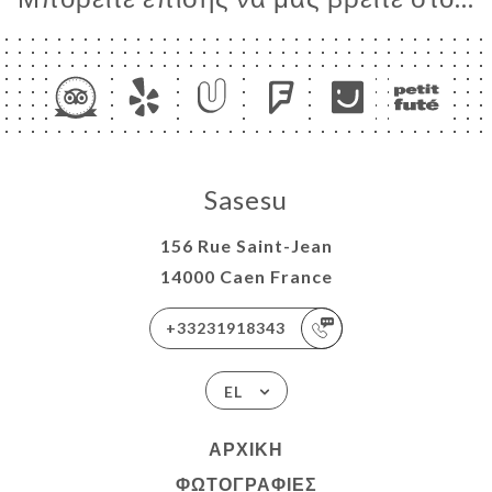
Sasesu
156 Rue Saint-Jean
14000 Caen France
+33231918343
EL
ΑΡΧΙΚΉ
ΦΩΤΟΓΡΑΦΊΕΣ