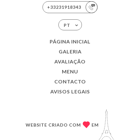
+33231918343
PT
PÁGINA INICIAL
GALERIA
AVALIAÇÃO
MENU
CONTACTO
AVISOS LEGAIS
WEBSITE CRIADO COM
EM