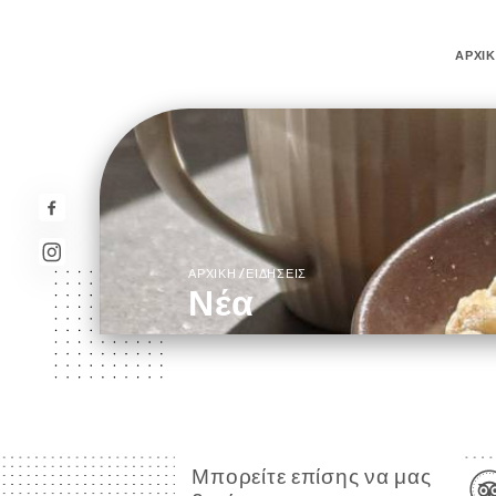
ΑΡΧΙ
/
ΑΡΧΙΚΉ
ΕΙΔΉΣΕΙΣ
Νέα
Μπορείτε επίσης να μας