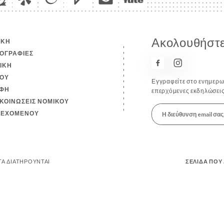
Ακολουθήστε 
ΙΚΉ
ΟΓΡΑΦΊΕΣ
ΤΙΚΉ
ΟΎ
Εγγραφείτε στο ενημερωτ
ΦΉ
επερχόμενες εκδηλώσεις
ΚΟΙΝΏΣΕΙΣ ΝΟΜΙΚΟΎ
ΙΕΧΟΜΈΝΟΥ
ΑΤΑ ΔΙΑΤΗΡΟΎΝΤΑΙ
ΣΕΛΊΔΑ ΠΟΥ