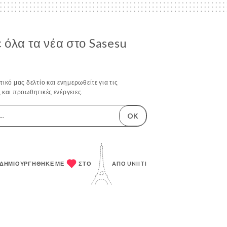
όλα τα νέα στο Sasesu
ικό μας δελτίο και ενημερωθείτε για τις
 και προωθητικές ενέργειες.
OK
 ΔΗΜΙΟΥΡΓΉΘΗΚΕ ΜΕ
ΣΤΟ
ΑΠΌ
UNIITI