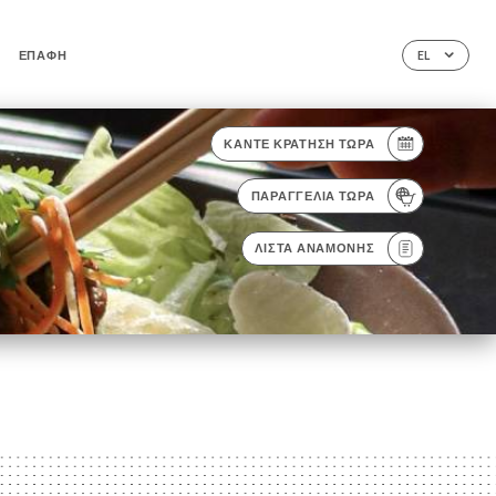
ΕΠΑΦΉ
EL
ΚΆΝΤΕ ΚΡΆΤΗΣΗ ΤΏΡΑ
ΠΑΡΑΓΓΕΛΊΑ ΤΏΡΑ
ΛΊΣΤΑ ΑΝΑΜΟΝΉΣ