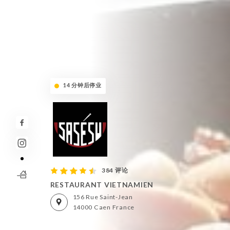
14 分钟后停业
384 评论
RESTAURANT VIETNAMIEN
156 Rue Saint-Jean
14000 Caen France