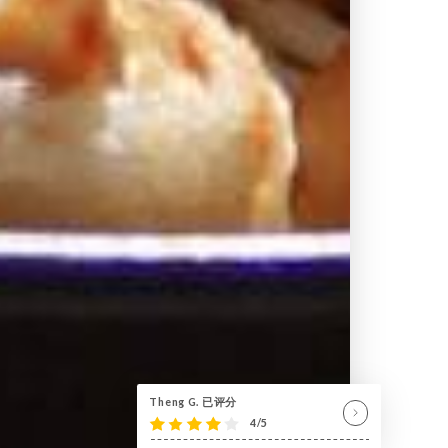
Theng G. 已评分
4/5