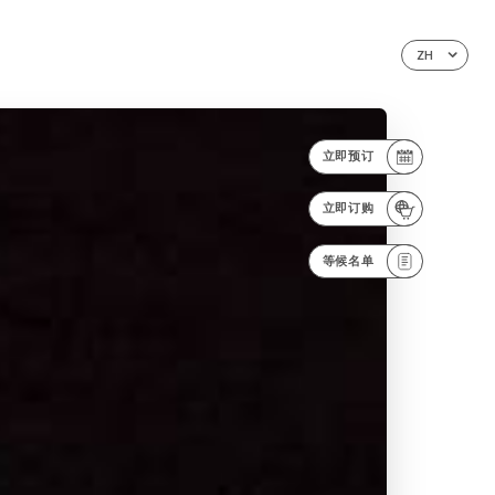
ZH
立即预订
立即订购
等候名单