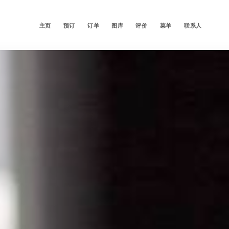
主页
预订
订单
图库
评价
菜单
联系人