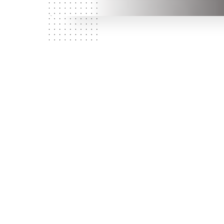
N
餐厅简介